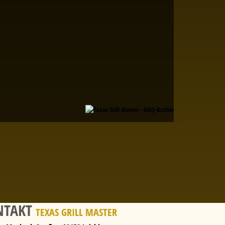
NTAKT
TEXAS GRILL MASTER