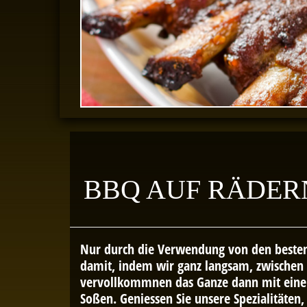
FLEISCH AUS DER
REGION
BBQ AUF RÄDE
Nur durch die Verwendung von den besten 
damit, indem wir ganz langsam, zwischen 
vervollkommnen das Ganze dann mit eine
Soßen. Geniessen Sie unsere Spezialitäte