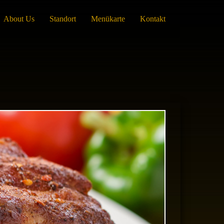
About Us
Standort
Menükarte
Kontakt