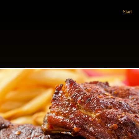
Start