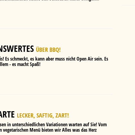
NSWERTES
ÜBER BBQ!
bnis! Es schmeckt, es kann aber muss nicht Open Air sein. Es
llem - es macht Spaß!
ARTE
LECKER, SAFTIG, ZART!
sen in unterschiedlichen Variationen warten auf Sie! Vom
um vegetarischen Menü bieten wir Alles was das Herz