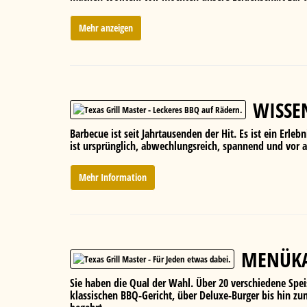
Mehr anzeigen
WISSE
Barbecue ist seit Jahrtausenden der Hit. Es ist ein Erle
ist ursprünglich, abwechlungsreich, spannend und vor a
Mehr Information
MENÜK
Sie haben die Qual der Wahl. Über 20 verschiedene Spei
klassischen BBQ-Gericht, über Deluxe-Burger bis hin z