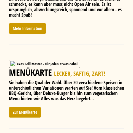
schmeckt, es kann aber muss nicht Open Air sein. Es ist
ursprünglich, abwechlungsreich, spannend und vor allem - es
macht Spaß!
Mehr Information
MENÜKARTE
LECKER, SAFTIG, ZART!
Sie haben die Qual der Wahl. Über 20 verschiedene Speisen in
unterschiedlichen Variationen warten auf Sie! Vom klassischen
BBQ-Gericht, über Deluxe-Burger bis hin zum vegetarischen
Menü bieten wir Alles was das Herz begehrt...
Zur Menükarte