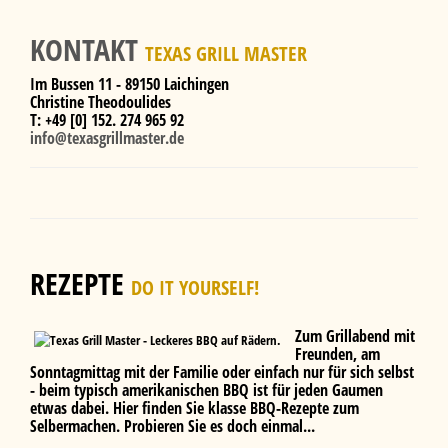
KONTAKT
TEXAS GRILL MASTER
Im Bussen 11 - 89150 Laichingen
Christine Theodoulides
T: +49 [0] 152. 274 965 92
info@texasgrillmaster.de
REZEPTE
DO IT YOURSELF!
Zum Grillabend mit
Freunden, am
Sonntagmittag mit der Familie oder einfach nur für sich selbst
- beim typisch amerikanischen BBQ ist für jeden Gaumen
etwas dabei. Hier finden Sie klasse BBQ-Rezepte zum
Selbermachen. Probieren Sie es doch einmal...