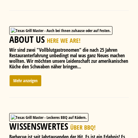
ABOUT US
HERE WE ARE!
Wir sind zwei "Vollblutgastronomen" die nach 25 Jahren
Restauranterfahrung unbedingt mal was ganz Neues machen
wollten. Wir möchten unsere Leidenschaft zur amerikanischen
Küche den Schwaben näher bringen...
Mehr anzeigen
WISSENSWERTES
ÜBER BBQ!
Barbecue ist seit Jahrtausenden der Hit. Es ist ein Erlebnis! Es