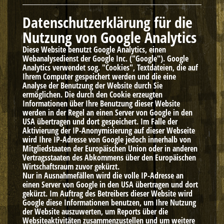
Datenschutzerklärung für die
Nutzung von Google Analytics
Diese Website benutzt Google Analytics, einen
Webanalysedienst der Google Inc. ("Google"). Google
Analytics verwendet sog. "Cookies", Textdateien, die auf
Ihrem Computer gespeichert werden und die eine
Analyse der Benutzung der Website durch Sie
ermöglichen. Die durch den Cookie erzeugten
Informationen über Ihre Benutzung dieser Website
werden in der Regel an einen Server von Google in den
USA übertragen und dort gespeichert. Im Falle der
Aktivierung der IP-Anonymisierung auf dieser Webseite
wird Ihre IP-Adresse von Google jedoch innerhalb von
Mitgliedstaaten der Europäischen Union oder in anderen
Vertragsstaaten des Abkommens über den Europäischen
Wirtschaftsraum zuvor gekürzt.
Nur in Ausnahmefällen wird die volle IP-Adresse an
einen Server von Google in den USA übertragen und dort
gekürzt. Im Auftrag des Betreibers dieser Website wird
Google diese Informationen benutzen, um Ihre Nutzung
der Website auszuwerten, um Reports über die
Websiteaktivitäten zusammenzustellen und um weitere