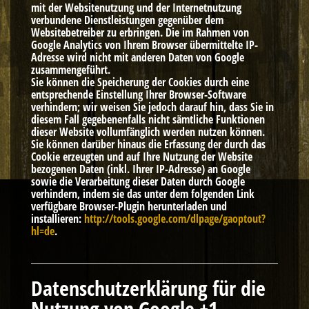
mit der Websitenutzung und der Internetnutzung
verbundene Dienstleistungen gegenüber dem
Websitebetreiber zu erbringen. Die im Rahmen von
Google Analytics von Ihrem Browser übermittelte IP-
Adresse wird nicht mit anderen Daten von Google
zusammengeführt.
Sie können die Speicherung der Cookies durch eine
entsprechende Einstellung Ihrer Browser-Software
verhindern; wir weisen Sie jedoch darauf hin, dass Sie in
diesem Fall gegebenenfalls nicht sämtliche Funktionen
dieser Website vollumfänglich werden nutzen können.
Sie können darüber hinaus die Erfassung der durch das
Cookie erzeugten und auf Ihre Nutzung der Website
bezogenen Daten (inkl. Ihrer IP-Adresse) an Google
sowie die Verarbeitung dieser Daten durch Google
verhindern, indem sie das unter dem folgenden Link
verfügbare Browser-Plugin herunterladen und
installieren:
http://tools.google.com/dlpage/gaoptout?
hl=de
.
Datenschutzerklärung für die
Nutzung von Google +1