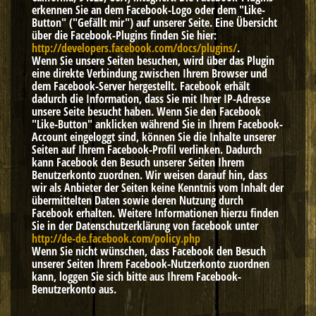
erkennen Sie an dem Facebook-Logo oder dem "Like-
Button" ("Gefällt mir") auf unserer Seite. Eine Übersicht
über die Facebook-Plugins finden Sie hier:
http://developers.facebook.com/docs/plugins/
.
Wenn Sie unsere Seiten besuchen, wird über das Plugin
eine direkte Verbindung zwischen Ihrem Browser und
dem Facebook-Server hergestellt. Facebook erhält
dadurch die Information, dass Sie mit Ihrer IP-Adresse
unsere Seite besucht haben. Wenn Sie den Facebook
"Like-Button" anklicken während Sie in Ihrem Facebook-
Account eingeloggt sind, können Sie die Inhalte unserer
Seiten auf Ihrem Facebook-Profil verlinken. Dadurch
kann Facebook den Besuch unserer Seiten Ihrem
Benutzerkonto zuordnen. Wir weisen darauf hin, dass
wir als Anbieter der Seiten keine Kenntnis vom Inhalt der
übermittelten Daten sowie deren Nutzung durch
Facebook erhalten. Weitere Informationen hierzu finden
Sie in der Datenschutzerklärung von facebook unter
http://de-de.facebook.com/policy.php
Wenn Sie nicht wünschen, dass Facebook den Besuch
unserer Seiten Ihrem Facebook-Nutzerkonto zuordnen
kann, loggen Sie sich bitte aus Ihrem Facebook-
Benutzerkonto aus.