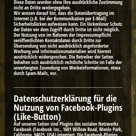
Diese Daten werden ohne Ihre ausdrückliche Zustimmung
nicht an Dritte weitergegeben.
Wir weisen darauf hin, dass die Datenübertragung im
Internet (z.B. bei der Kommunikation per E-Mail)
Sicherheitslücken aufweisen kann. Ein lückenloser Schutz
der Daten vor dem Zugriff durch Dritte ist nicht möglich.
Der Nutzung von im Rahmen der Impressumspflicht
veröffentlichten Kontaktdaten durch Dritte zur
Übersendung von nicht ausdrücklich angeforderter
Werbung und Informationsmaterialien wird hiermit
ausdrücklich widersprochen. Die Betreiber der Seiten
behalten sich ausdrücklich rechtliche Schritte im Falle der
unverlangten Zusendung von Werbeinformationen, etwa
durch Spam-Mails, vor.
Datenschutzerklärung für die
Nutzung von Facebook-Plugins
(Like-Button)
Auf unseren Seiten sind Plugins des sozialen Netzwerks
Facebook (Facebook Inc., 1601 Willow Road, Menlo Park,
California, 94025, USA) integriert. Die Facebook-Plugins