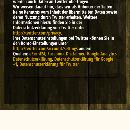
werden auch Daten an Twitter übertragen.
Wir weisen darauf hin, dass wir als Anbieter der Seiten
keine Kenntnis vom Inhalt der übermittelten Daten sowie
deren Nutzung durch Twitter erhalten. Weitere
Informationen hierzu finden Sie in der
Datenschutzerklärung von Twitter unter
http://twitter.com/privacy
.
Ihre Datenschutzeinstellungen bei Twitter können Sie in
den Konto-Einstellungen unter
http://twitter.com/account/settings
ändern.
Quellen:
eRecht24
,
Facebook Disclaimer
,
Google Analytics
Datenschutzerklärung
,
Datenschutzerklärung für Google
+1
,
Datenschutzerklärung für Twitter