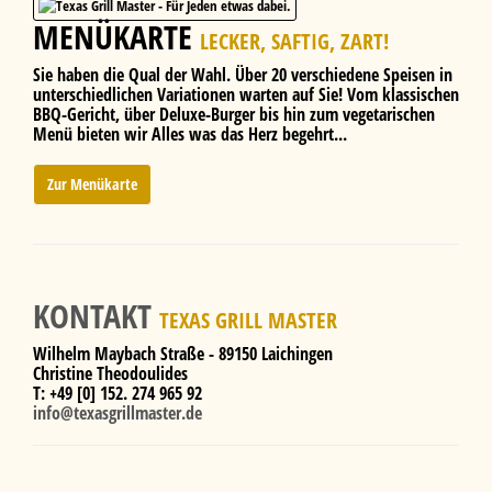
MENÜKARTE
LECKER, SAFTIG, ZART!
Sie haben die Qual der Wahl. Über 20 verschiedene Speisen in
unterschiedlichen Variationen warten auf Sie! Vom klassischen
BBQ-Gericht, über Deluxe-Burger bis hin zum vegetarischen
Menü bieten wir Alles was das Herz begehrt...
Zur Menükarte
KONTAKT
TEXAS GRILL MASTER
Wilhelm Maybach Straße - 89150 Laichingen
Christine Theodoulides
T: +49 [0] 152. 274 965 92
info@texasgrillmaster.de