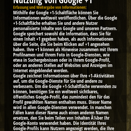
Erfassung und Weitergabe von Informationen:
Mithilfe der Google +1-Schaltfläche können Sie
Informationen weltweit veröffentlichen. Über die Google
+1-Schaltfläche erhalten Sie und andere Nutzer
personalisierte Inhalte von Google und unseren Partnern.
Google speichert sowohl die Information, dass Sie für
einen Inhalt +1 gegeben haben, als auch Informationen
über die Seite, die Sie beim Klicken auf +1 angesehen
haben. Ihre +1 können als Hinweise zusammen mit Ihrem
Profilnamen und Ihrem Foto in Google-Diensten, wie
etwa in Suchergebnissen oder in Ihrem Google-Profil,
oder an anderen Stellen auf Websites und Anzeigen im
Internet eingeblendet werden.
Google zeichnet Informationen über Ihre +1-Aktivitäten
auf, um die Google-Dienste für Sie und andere zu
verbessern. Um die Google +1-Schaltfläche verwenden zu
können, benötigen Sie ein weltweit sichtbares,
öffentliches Google-Profil, das zumindest den für das
Profil gewählten Namen enthalten muss. Dieser Name
wird in allen Google-Diensten verwendet. In manchen
Fällen kann dieser Name auch einen anderen Namen
ersetzen, den Sie beim Teilen von Inhalten Ã¼ber Ihr
Google-Konto verwendet haben. Die Identität Ihres
Google-Profils kann Nutzern angezeigt werden, die Ihre